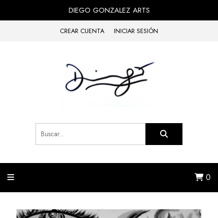
DIEGO GONZALEZ ARTS
CREAR CUENTA
INICIAR SESIÓN
0