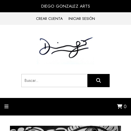
DIEGO GONZALEZ ARTS
CREAR CUENTA
INICIAR SESIÓN
0