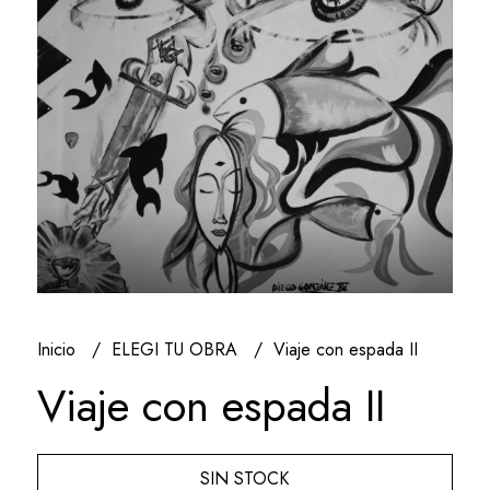
Inicio
ELEGI TU OBRA
Viaje con espada II
Viaje con espada II
SIN STOCK