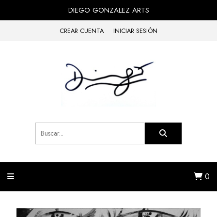
DIEGO GONZALEZ ARTS
CREAR CUENTA
INICIAR SESIÓN
0