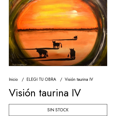
Inicio
ELEGI TU OBRA
Visión taurina IV
Visión taurina IV
SIN STOCK