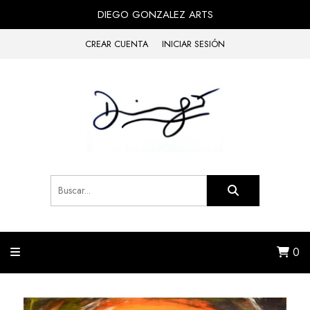
DIEGO GONZALEZ ARTS
CREAR CUENTA
INICIAR SESIÓN
0