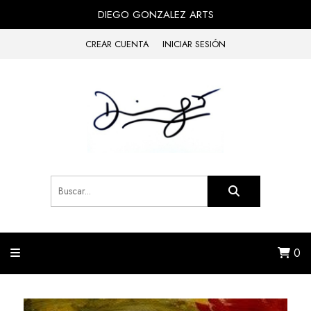
DIEGO GONZALEZ ARTS
CREAR CUENTA
INICIAR SESIÓN
0