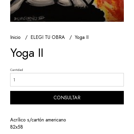
Inicio
ELEGI TU OBRA
Yoga II
Yoga II
Cantidad
CONSULTAR
Acrílico s/cartón americano
82x58