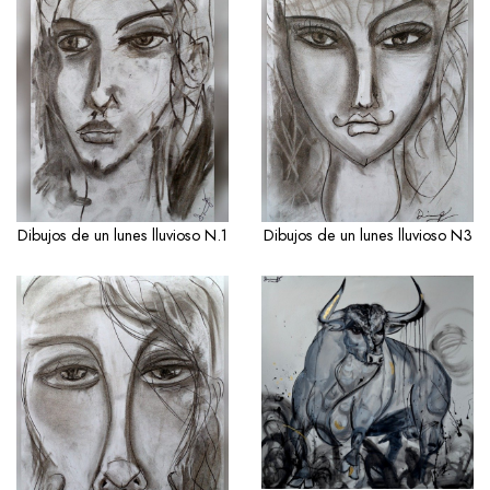
Dibujos de un lunes lluvioso N.1
Dibujos de un lunes lluvioso N3