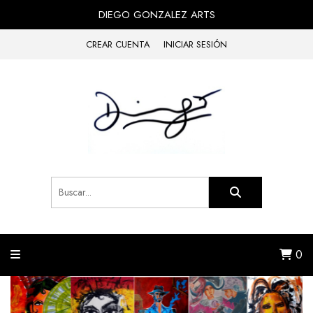
DIEGO GONZALEZ ARTS
CREAR CUENTA
INICIAR SESIÓN
0