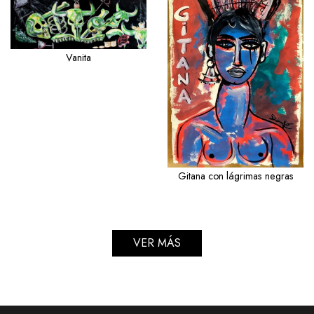
Vanita
Gitana con lágrimas negras
VER MÁS